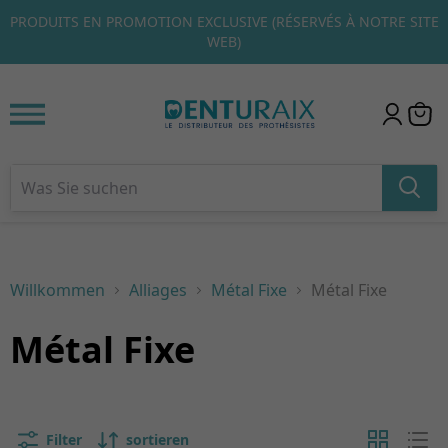
CLIQUEZ ICI POUR DÉCOUVRIR NOS ÉCHANTILLONS DE
1
2
3
BIENVENUE RÉSERVÉS À NOS NOUVEAUX CLIENTS.
Willkommen
Alliages
Métal Fixe
Métal Fixe
Métal Fixe
Filter
sortieren