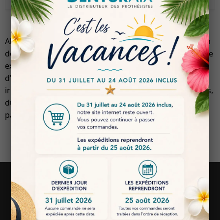
Alliages métalliques haut de gamme pour la fabrication
de prothèses dentaires fixes en laboratoire. Offrant une
excellente résistance mécanique, une précision
d’ajustage optimale et une biocompatibilité
irréprochable, ils garantissent des restaurations fiables,
durables et esthétiquement impeccables pour vos
patients.
Suivez-nous