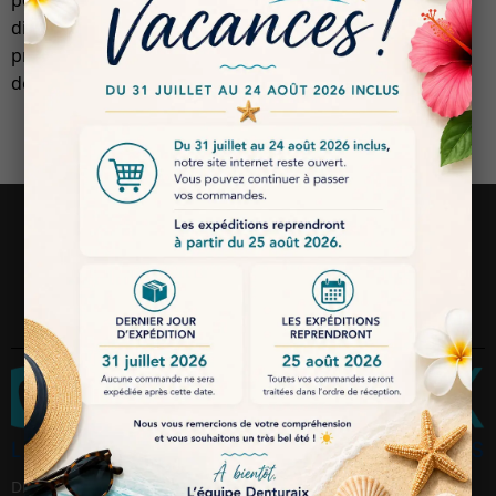
pour laboratoires dentaires. Qualité constante,
disponibilité rapide et prix adaptés aux besoins des
prothésistes. Commande simple et livraison rapide sur
denturaix.fr.
Suivez-nous
DENTURAIX SARL, 114 avenue des Chasséens, ZI AVON