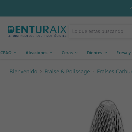
CLIQUEZ ICI POUR
CFAO
Aleaciones
Ceras
Dientes
Fresa y
Bienvenido
Fraise & Polissage
Fraises Carbu