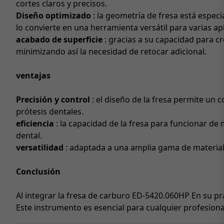
cortes claros y precisos.
Diseño optimizado
: la geometría de fresa está espe
lo convierte en una herramienta versátil para varias apl
acabado de superficie
: gracias a su capacidad para cr
minimizando así la necesidad de retocar adicional.
ventajas
Precisión y control
: el diseño de la fresa permite un 
prótesis dentales.
eficiencia
: la capacidad de la fresa para funcionar de
dental.
versatilidad
: adaptada a una amplia gama de materiale
Conclusión
Al integrar la fresa de carburo ED-5420.060HP En su prá
Este instrumento es esencial para cualquier profesiona