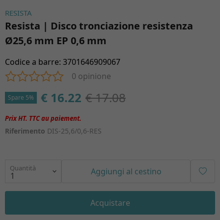
RESISTA
Resista | Disco tronciazione resistenza
Ø25,6 mm EP 0,6 mm
Codice a barre
:
3701646909067
0 opinione
€ 16.22
€ 17.08
Spare 5%
Riferimento
DIS-25,6/0,6-RES
Quantità
Aggiungi al cestino
Acquistare