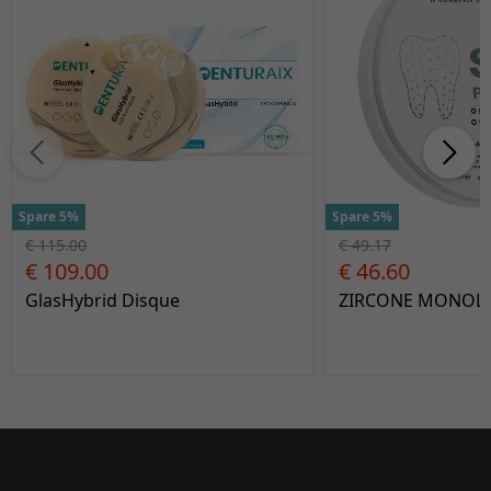
Spare 5%
Spare 5%
€ 115.00
€ 49.17
€ 109.00
€ 46.60
GlasHybrid Disque
ZIRCONE MONOLA