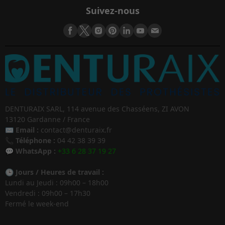
Suivez-nous
DENTURAIX SARL, 114 avenue des Chasséens, ZI AVON
13120 Gardanne / France
✉️
Email :
contact@denturaix.fr
📞
Téléphone :
04 42 38 39 39
💬
WhatsApp :
+33 6 28 37 19 27
🕒
Jours / Heures de travail :
Lundi au Jeudi : 09h00 – 18h00
Vendredi : 09h00 – 17h30
Fermé le week-end