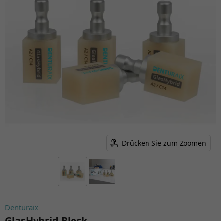
Drücken Sie zum Zoomen
Denturaix
GlasHybrid Block