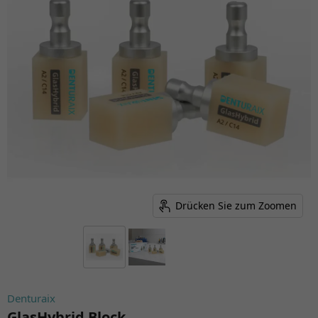
Drücken Sie zum Zoomen
Denturaix
GlasHybrid Block