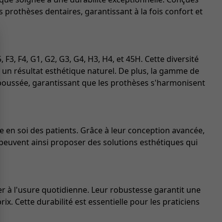
 prothèses dentaires, garantissant à la fois confort et
3, F4, G1, G2, G3, G4, H3, H4, et 45H. Cette diversité
t un résultat esthétique naturel. De plus, la gamme de
ion poussée, garantissant que les prothèses s'harmonisent
e en soi des patients. Grâce à leur conception avancée,
ns peuvent ainsi proposer des solutions esthétiques qui
er à l'usure quotidienne. Leur robustesse garantit une
x. Cette durabilité est essentielle pour les praticiens