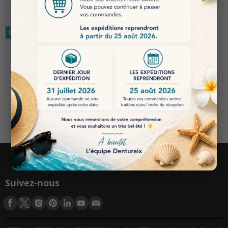
Économisez 5%
Économisez 5%
€ 14.92
€ 14.92
€ 14.10
€ 14.10
POLISSOIR CÔNE BOUT
POLISSOIR
PLAT
CYLINDRIQUE
Suivez-nous