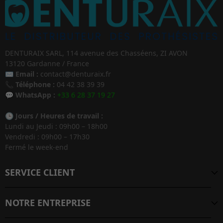
DENTURAIX SARL, 114 avenue des Chasséens, ZI AVON
13120 Gardanne / France
✉️
Email :
contact@denturaix.fr
📞
Téléphone :
04 42 38 39 39
💬
WhatsApp :
+33 6 28 37 19 27
🕒
Jours / Heures de travail :
Lundi au Jeudi : 09h00 – 18h00
Vendredi : 09h00 – 17h30
Fermé le week-end
SERVICE CLIENT
NOTRE ENTREPRISE