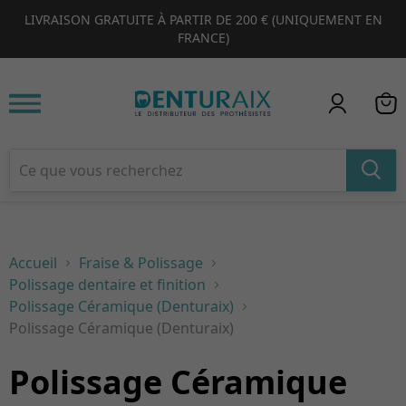
LIVRAISON GRATUITE À PARTIR DE 200 € (UNIQUEMENT EN
1
2
3
4
FRANCE)
Accueil
Fraise & Polissage
Polissage dentaire et finition
Polissage Céramique (Denturaix)
Polissage Céramique (Denturaix)
Polissage Céramique