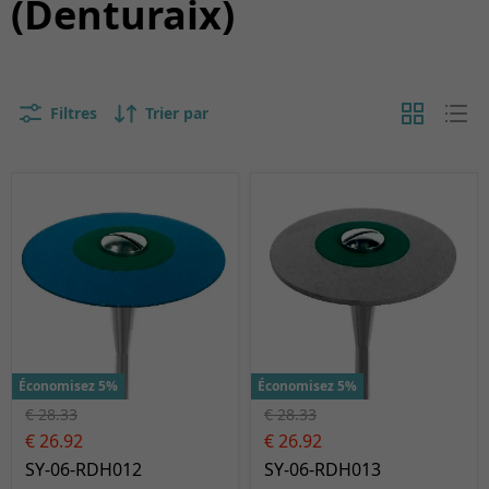
(Denturaix)
Filtres
Trier par
Économisez 5%
Économisez 5%
€ 28.33
€ 28.33
€ 26.92
€ 26.92
SY-06-RDH012
SY-06-RDH013