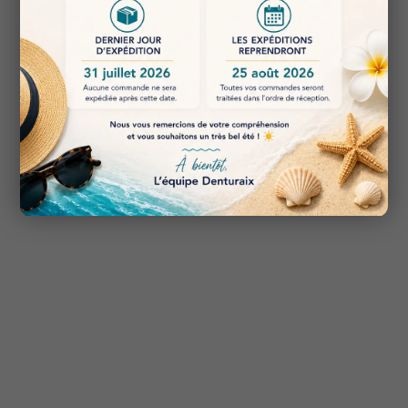
Fraies, disques, polissoirs, instruments, accessoires de
travail — pour une exécution propre et reproductible.
ÉQUIPEMENT & ATELIER
Machines & équipements
Équipements de laboratoire, solutions d’atelier et
périphériques — orientés productivité et maîtrise du
processus.