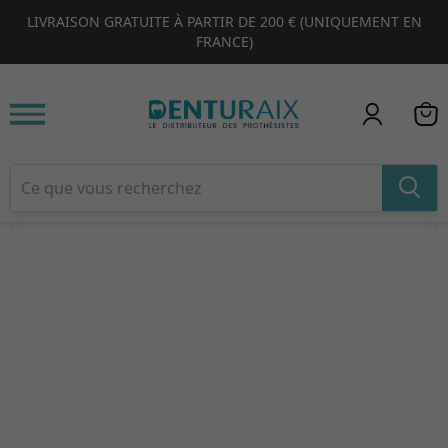
LIVRAISON GRATUITE À PARTIR DE 200 € (UNIQUEMENT EN
1
2
3
4
FRANCE)