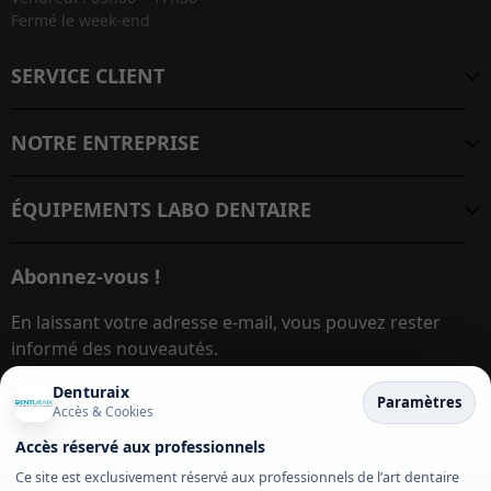
Fermé le week-end
SERVICE CLIENT
NOTRE ENTREPRISE
ÉQUIPEMENTS LABO DENTAIRE
Abonnez-vous !
En laissant votre adresse e-mail, vous pouvez rester
informé des nouveautés.
Denturaix
Paramètres
Accès & Cookies
Adresse e-mail
S’inscrire
Accès réservé aux professionnels
Ce site est exclusivement réservé aux professionnels de l’art dentaire