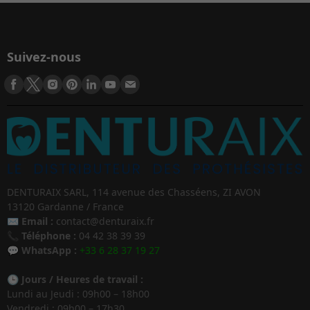
Suivez-nous
DENTURAIX SARL, 114 avenue des Chasséens, ZI AVON
13120 Gardanne / France
✉️
Email :
contact@denturaix.fr
📞
Téléphone :
04 42 38 39 39
💬
WhatsApp :
+33 6 28 37 19 27
🕒
Jours / Heures de travail :
Lundi au Jeudi : 09h00 – 18h00
Vendredi : 09h00 – 17h30