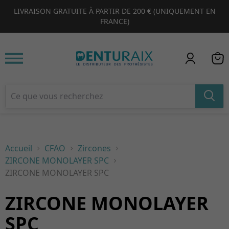
LIVRAISON GRATUITE À PARTIR DE 200 € (UNIQUEMENT EN
1
2
3
4
FRANCE)
Accueil
CFAO
Zircones
ZIRCONE MONOLAYER SPC
ZIRCONE MONOLAYER SPC
ZIRCONE MONOLAYER
SPC