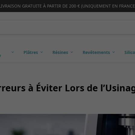
LIVRAISON GRATUITE À PARTIR DE 200 € (UNIQUEMENT EN FRANCE
Plâtres
Résines
Revêtements
Silic
e
rreurs à Éviter Lors de l’Usina