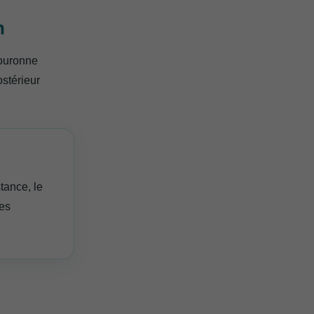
n
couronne
ostérieur
tance, le
res