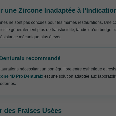
ir une Zircone Inadaptée à l’Indicatio
cones ne sont pas conçues pour les mêmes restaurations. Une 
ssite généralement plus de translucidité, tandis qu’un bridge p
ésistance mécanique plus élevée.
 Denturaix recommandé
taurations nécessitant un bon équilibre entre esthétique et résis
cone 4D Pro Denturaix
est une solution adaptée aux laboratoi
modernes.
ser des Fraises Usées