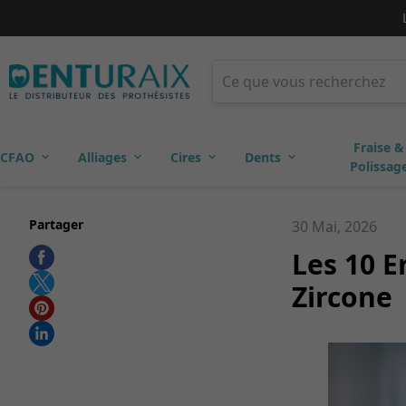
Fraise &
CFAO
Alliages
Cires
Dents
Polissag
Partager
30 Mai, 2026
Les 10 E
Zircone