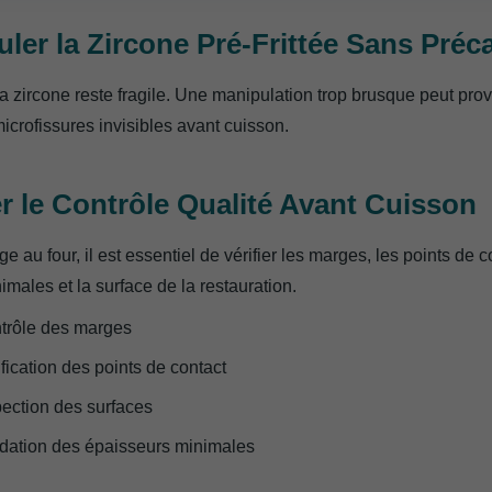
uler la Zircone Pré-Frittée Sans Préc
 la zircone reste fragile. Une manipulation trop brusque peut pr
icrofissures invisibles avant cuisson.
er le Contrôle Qualité Avant Cuisson
e au four, il est essentiel de vérifier les marges, les points de c
males et la surface de la restauration.
trôle des marges
fication des points de contact
pection des surfaces
idation des épaisseurs minimales