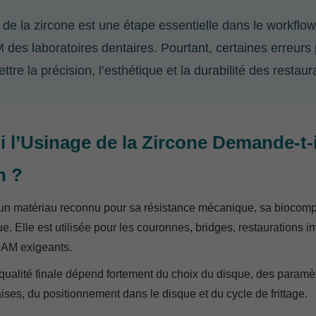
 de la zircone est une étape essentielle dans le workflow
es laboratoires dentaires. Pourtant, certaines erreurs
re la précision, l’esthétique et la durabilité des restaur
 l’Usinage de la Zircone Demande-t-i
n ?
 un matériau reconnu pour sa résistance mécanique, sa biocompat
e. Elle est utilisée pour les couronnes, bridges, restaurations i
AM exigeants.
qualité finale dépend fortement du choix du disque, des paramè
raises, du positionnement dans le disque et du cycle de frittage.