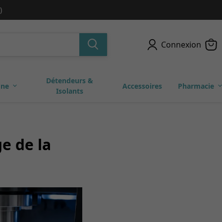
)
Connexion
Détendeurs &
one
Accessoires
Pharmacie
Isolants
ge de la