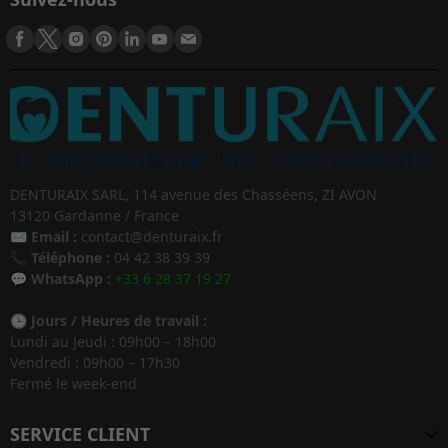
DENTURAIX SARL, 114 avenue des Chasséens, ZI AVON
13120 Gardanne / France
✉️
Email :
contact@denturaix.fr
📞
Téléphone :
04 42 38 39 39
💬
WhatsApp :
+33 6 28 37 19 27
🕒
Jours / Heures de travail :
Lundi au Jeudi : 09h00 – 18h00
Vendredi : 09h00 – 17h30
Fermé le week-end
SERVICE CLIENT