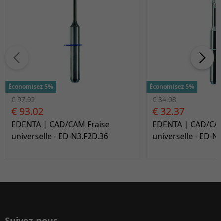
Économisez 5%
Économisez 5%
€ 97.92
€ 34.08
€ 93.02
€ 32.37
EDENTA | CAD/CAM Fraise
EDENTA | CAD/CAM
universelle - ED-N3.F2D.36
universelle - ED-N
Suivez-nous