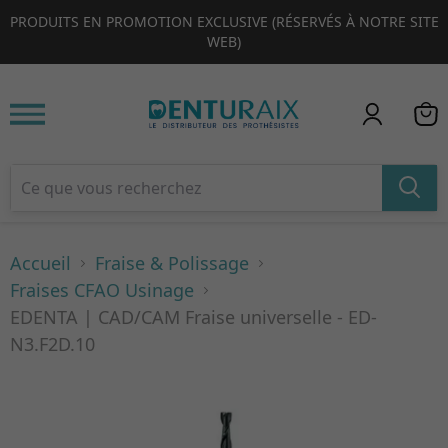
PRODUITS EN PROMOTION EXCLUSIVE (RÉSERVÉS À NOTRE SITE
1
2
3
4
WEB)
Accueil
Fraise & Polissage
Fraises CFAO Usinage
EDENTA | CAD/CAM Fraise universelle - ED-
N3.F2D.10