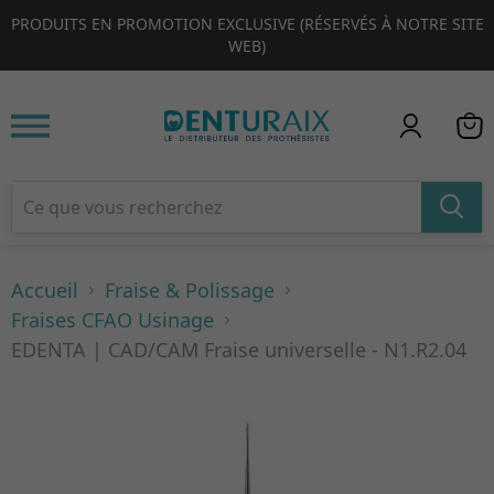
PRODUITS EN PROMOTION EXCLUSIVE (RÉSERVÉS À NOTRE SITE
1
2
3
4
WEB)
Accueil
Fraise & Polissage
Fraises CFAO Usinage
EDENTA | CAD/CAM Fraise universelle - N1.R2.04