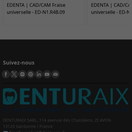
EDENTA | CAD/CAM Fraise
EDENTA | CAD/CAM
universelle - ED-N1.R4B.09
universelle - ED-N
Suivez-nous
DENTURAIX SARL, 114 avenue des Chasséens, ZI AVON
13120 Gardanne / France