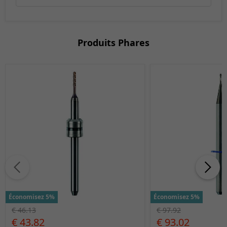
Produits Phares
Économisez 5%
Économisez 5%
€ 46.13
€ 97.92
€ 43.82
€ 93.02