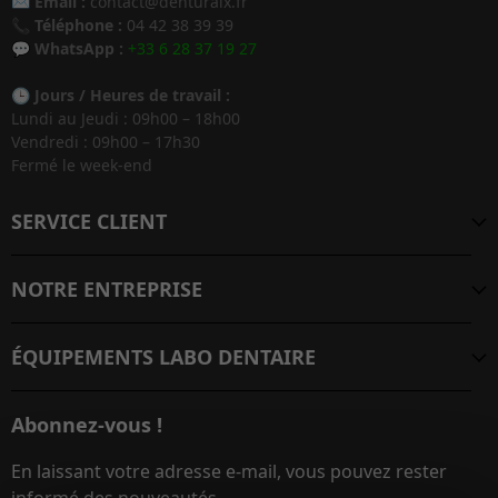
✉️
Email :
contact@denturaix.fr
📞
Téléphone :
04 42 38 39 39
💬
WhatsApp :
+33 6 28 37 19 27
🕒
Jours / Heures de travail :
Lundi au Jeudi : 09h00 – 18h00
Vendredi : 09h00 – 17h30
Fermé le week-end
SERVICE CLIENT
NOTRE ENTREPRISE
ÉQUIPEMENTS LABO DENTAIRE
Abonnez-vous !
En laissant votre adresse e-mail, vous pouvez rester