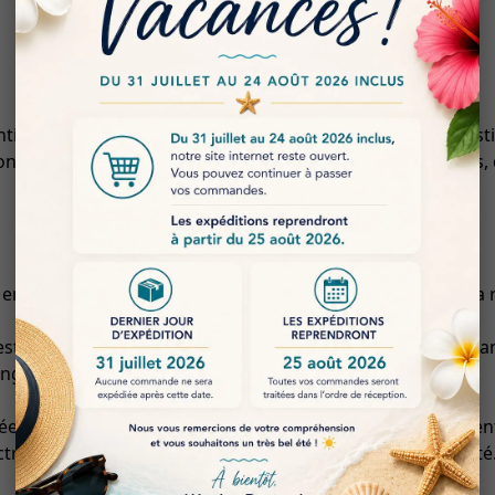
tiel pour toute installation électrique nécessitant une gest
onçu pour répondre aux exigences variées des utilisateurs, 
 en PVC robuste, offrant une résistance exceptionnelle à la 
 est conçu pour résister à des températures élevées, assur
nge la durée de vie de l’appareil.
ée ergonomique est isolée, offrant une sécurité supplémenta
triques, garantissant ainsi une utilisation en toute sécurité