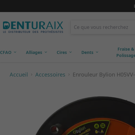
Fraise &
CFAO
Alliages
Cires
Dents
Polissag
Accueil
Accessoires
Enrouleur Bylion H05VV-