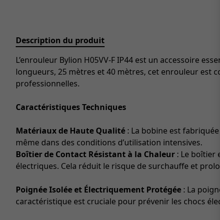
Description du produit
L’enrouleur Bylion H05VV-F IP44 est un accessoire essen
longueurs, 25 mètres et 40 mètres, cet enrouleur est c
professionnelles.
Caractéristiques Techniques
Matériaux de Haute Qualité
: La bobine est fabriquée
même dans des conditions d’utilisation intensives.
Boîtier de Contact Résistant à la Chaleur
: Le boîtier
électriques. Cela réduit le risque de surchauffe et prolo
Poignée Isolée et Électriquement Protégée
: La poign
caractéristique est cruciale pour prévenir les chocs élec