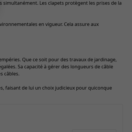
s simultanément. Les clapets protègent les prises de la
environnementales en vigueur. Cela assure aux
tempéries. Que ce soit pour des travaux de jardinage,
négalées. Sa capacité à gérer des longueurs de câble
s câbles.
s, faisant de lui un choix judicieux pour quiconque