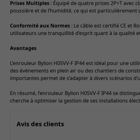
Prises Multiples
: Équipé de quatre prises 2P+T avec cl
poussière et de l’humidité, ce qui est particulièrement
Conformité aux Normes
: Le câble est certifié CE et 
utilisateurs une tranquillité d’esprit quant à la qualité 
Avantages
L’enrouleur Bylion H05VV-F IP44 est idéal pour une util
des événements en plein air ou des chantiers de constru
importantes permet de s’adapter à divers scénarios d’u
En résumé, l’enrouleur Bylion H05VV-F IP44 se distingu
cherche à optimiser la gestion de ses installations élec
Avis des clients