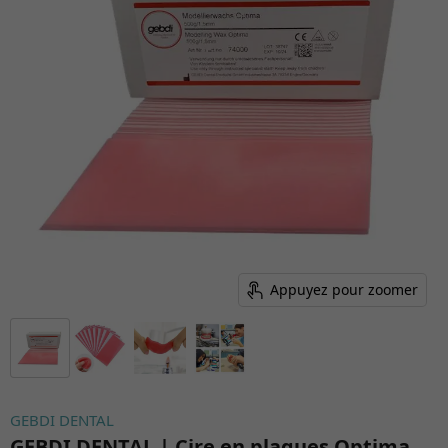
Appuyez pour zoomer
GEBDI DENTAL
GEBDI DENTAL | Cire en plaques Optima