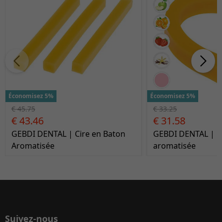
Économisez 5%
Économisez 5%
€ 45.75
€ 33.25
€ 43.46
€ 31.58
GEBDI DENTAL | Cire en Baton
GEBDI DENTAL | Ci
Aromatisée
aromatisée
Suivez-nous