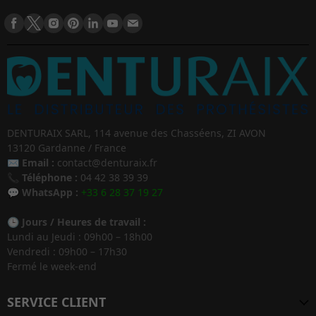
DENTURAIX SARL, 114 avenue des Chasséens, ZI AVON
13120 Gardanne / France
✉️
Email :
contact@denturaix.fr
📞
Téléphone :
04 42 38 39 39
💬
WhatsApp :
+33 6 28 37 19 27
🕒
Jours / Heures de travail :
Lundi au Jeudi : 09h00 – 18h00
Vendredi : 09h00 – 17h30
Fermé le week-end
SERVICE CLIENT