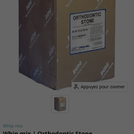
Appuyez pour zoomer
Whip mix
Whip mix | Orthodontic Stone