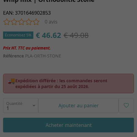
EAN
:
3701646902853
0 avis
€ 46.62
€ 49.08
Économisez 5%
Référence
PLA-ORTH-STONE
🚚
Expédition différée :
les commandes seront
expédiées à partir du
25 août 2026
.
Quantité
Ajouter au panier
Acheter maintenant