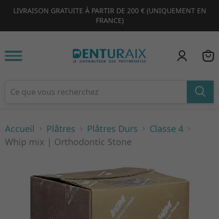
LIVRAISON GRATUITE À PARTIR DE 200 € (UNIQUEMENT EN
1
2
3
4
FRANCE)
Accueil
Plâtres
Plâtres Durs
Classe 4
Whip mix | Orthodontic Stone