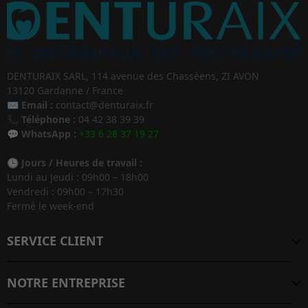
DENTURAIX SARL, 114 avenue des Chasséens, ZI AVON
13120 Gardanne / France
✉️
Email :
contact@denturaix.fr
📞
Téléphone :
04 42 38 39 39
💬
WhatsApp :
+33 6 28 37 19 27
🕒
Jours / Heures de travail :
Lundi au Jeudi : 09h00 – 18h00
Vendredi : 09h00 – 17h30
Fermé le week-end
SERVICE CLIENT
NOTRE ENTREPRISE