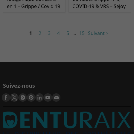
en 1 – Grippe / Covid 19
COVID-19 & VRS – Sejoy
1
2
3
4
5
15
Suivant
Suivez-nous