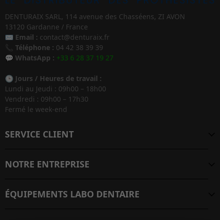
DENTURAIX SARL, 114 avenue des Chasséens, ZI AVON
13120 Gardanne / France
✉️
Email :
contact@denturaix.fr
📞
Téléphone :
04 42 38 39 39
💬
WhatsApp :
+33 6 28 37 19 27
🕒
Jours / Heures de travail :
Lundi au Jeudi : 09h00 – 18h00
Vendredi : 09h00 – 17h30
Fermé le week-end
SERVICE CLIENT
NOTRE ENTREPRISE
ÉQUIPEMENTS LABO DENTAIRE