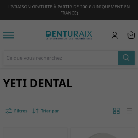
LIVRAISON GRATUITE À PARTIR DE 200 € (UNIQUEMENT EN
1
2
3
4
FRANCE)
YETI DENTAL
Filtres
Trier par