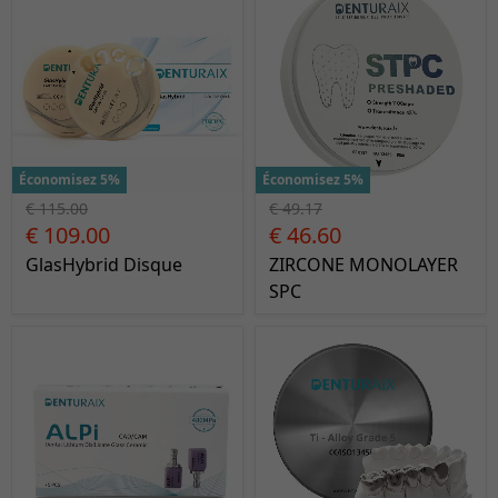
Économisez 5%
Économisez 5%
€ 115.00
€ 49.17
€ 109.00
€ 46.60
GlasHybrid Disque
ZIRCONE MONOLAYER
SPC