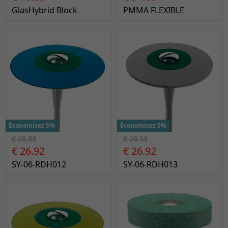
GlasHybrid Block
PMMA FLEXIBLE
Économisez 5%
Économisez 5%
€ 28.33
€ 28.33
€ 26.92
€ 26.92
SY-06-RDH012
SY-06-RDH013