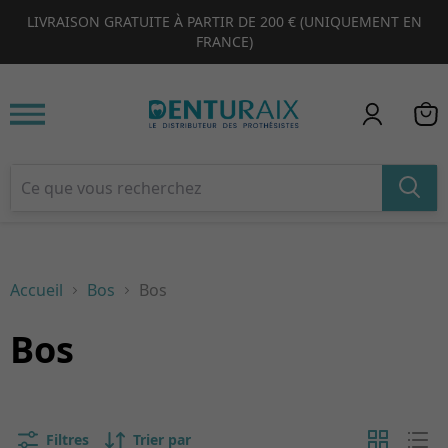
LIVRAISON GRATUITE À PARTIR DE 200 € (UNIQUEMENT EN
1
2
3
4
FRANCE)
Accueil
Bos
Bos
Bos
Filtres
Trier par