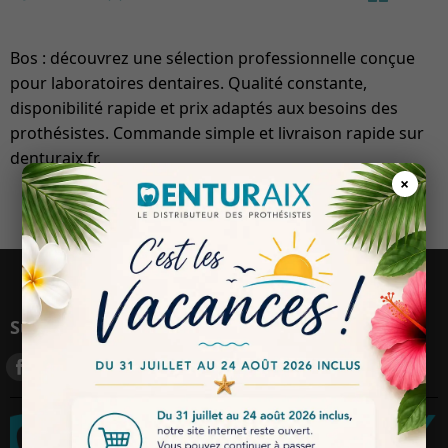
Bos : découvrez une sélection professionnelle conçue
pour laboratoires dentaires. Qualité constante,
disponibilité rapide et prix adaptés aux besoins des
prothésistes. Commande simple et livraison rapide sur
denturaix.fr.
×
Suivez-nous