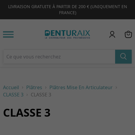
LIVRAISON GRATUITE À PARTIR DE 200 € (UNIQUEMENT EN
1
2
3
4
FRANCE)
Accueil
Plâtres
Plâtres Mise En Articulateur
CLASSE 3
CLASSE 3
CLASSE 3