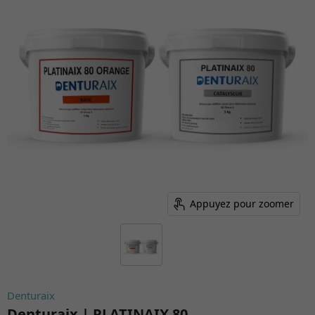
Appuyez pour zoomer
Denturaix
Denturaix | PLATINAIX 80