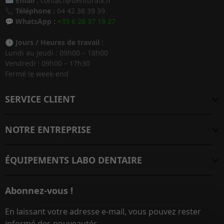
✉️
Email :
contact@denturaix.fr
📞
Téléphone :
04 42 38 39 39
💬
WhatsApp :
+33 6 28 37 19 27
🕒
Jours / Heures de travail :
Lundi au Jeudi : 09h00 – 18h00
Vendredi : 09h00 – 17h30
Fermé le week-end
SERVICE CLIENT
NOTRE ENTREPRISE
ÉQUIPEMENTS LABO DENTAIRE
Abonnez-vous !
En laissant votre adresse e-mail, vous pouvez rester
informé des nouveautés.