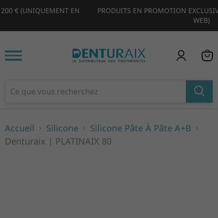
PRODUITS EN PROMOTION EXCLUSIVE (RÉSERVÉS À NOTRE SITE
1
2
3
4
WEB)
Accueil
Silicone
Silicone Pâte À Pâte A+B
Denturaix | PLATINAIX 80