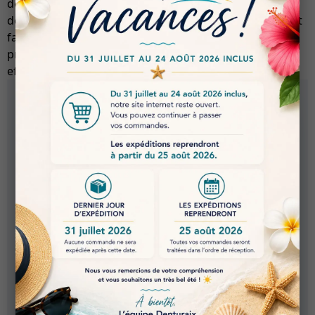
de Denturaix, les laboratoires bénéficient d’un produit
de qualité supérieure, alliant performance, durabilité et
facilité d’utilisation. Ce matériau est idéal pour les
professionnels à la recherche de solutions fiables et
efficaces pour leurs projets techniques.
FICHE TECHNIQUE
SILICONE
DENTURAIX
Silicone par addition
Empreintes dentaires haute précision