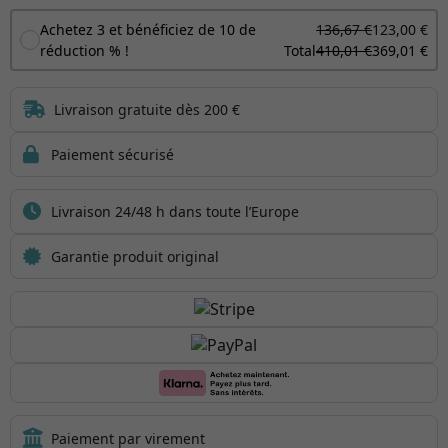
Achetez 3 et bénéficiez de 10 de
136,67 €
123,00 €
réduction % !
Total
410,01 €
369,01 €