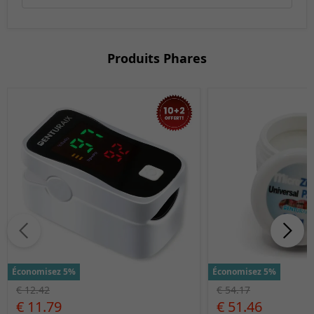
Produits Phares
Économisez 5%
Économisez 5%
€ 12.42
€ 54.17
€ 11.79
€ 51.46