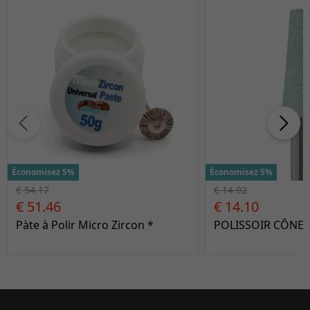
Économisez 5%
Économisez 5%
€ 54.17
€ 14.92
€ 51.46
€ 14.10
Pàte à Polir Micro Zircon *
POLISSOIR CÔNE 