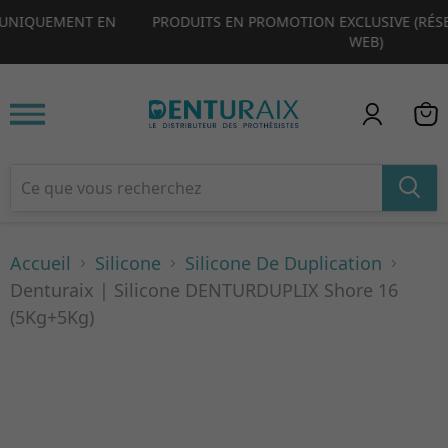
PRODUITS EN PROMOTION EXCLUSIVE (RÉSERVÉS À NOTRE SITE
1
2
3
4
WEB)
Accueil
Silicone
Silicone De Duplication
Denturaix | Silicone DENTURDUPLIX Shore 16
(5Kg+5Kg)