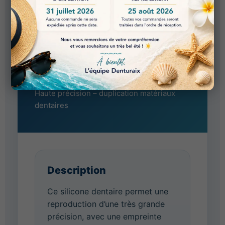
X
Silicone par addition de
duplication
Haute précision – duplication matériaux
dentaires
Description
Ce silicone dentaire permet une
reproduction d’une très grande
précision, avec une empreinte