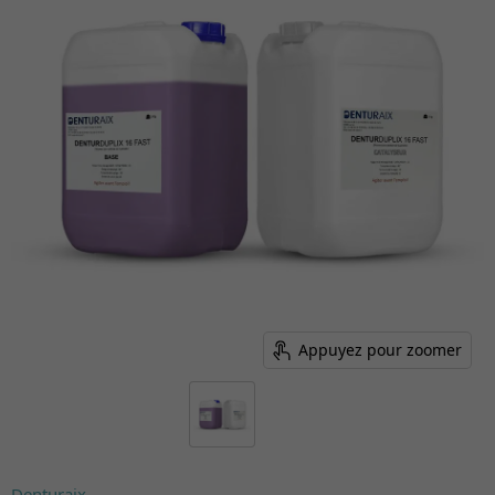
Appuyez pour zoomer
Denturaix