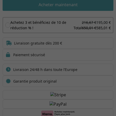
Acheter maintenant
Achetez 3 et bénéficiez de 10 de
216,67 €
195,00 €
réduction % !
Total
650,01 €
585,01 €