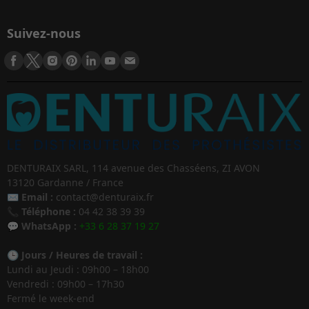
Suivez-nous
DENTURAIX SARL, 114 avenue des Chasséens, ZI AVON
13120 Gardanne / France
✉️
Email :
contact@denturaix.fr
📞
Téléphone :
04 42 38 39 39
💬
WhatsApp :
+33 6 28 37 19 27
🕒
Jours / Heures de travail :
Lundi au Jeudi : 09h00 – 18h00
Vendredi : 09h00 – 17h30
Fermé le week-end