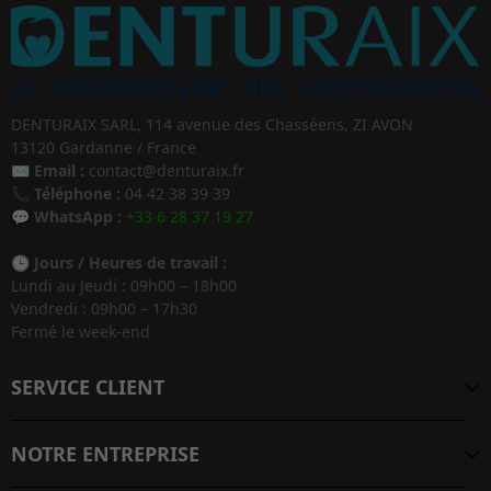
DENTURAIX SARL, 114 avenue des Chasséens, ZI AVON
13120 Gardanne / France
✉️
Email :
contact@denturaix.fr
📞
Téléphone :
04 42 38 39 39
💬
WhatsApp :
+33 6 28 37 19 27
🕒
Jours / Heures de travail :
Lundi au Jeudi : 09h00 – 18h00
Vendredi : 09h00 – 17h30
Fermé le week-end
SERVICE CLIENT
NOTRE ENTREPRISE