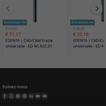
Économisez 5%
Économisez 5%
€ 74.92
€ 23.33
€ 71.17
€ 22.16
EDENTA | CAD/CAM Fraise
EDENTA | CAD/CAM
universelle - ED-N1.R2C.01
universelle - ED-N
Suivez-nous