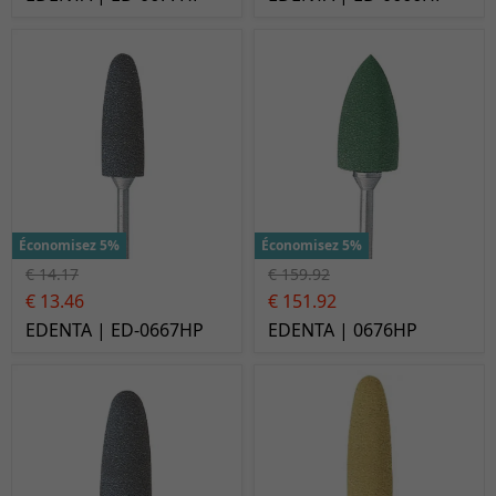
Économisez 5%
Économisez 5%
€ 14.17
€ 159.92
€ 13.46
€ 151.92
EDENTA | ED-0667HP
EDENTA | 0676HP