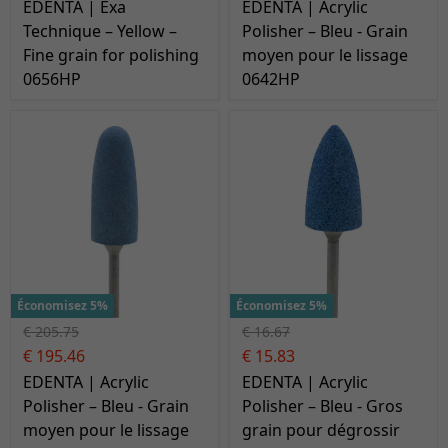
EDENTA | Exa
EDENTA | Acrylic
Technique – Yellow –
Polisher – Bleu - Grain
Fine grain for polishing
moyen pour le lissage
0656HP
0642HP
Économisez 5%
Économisez 5%
€ 205.75
€ 16.67
€ 195.46
€ 15.83
EDENTA | Acrylic
EDENTA | Acrylic
Polisher – Bleu - Grain
Polisher – Bleu - Gros
moyen pour le lissage
grain pour dégrossir