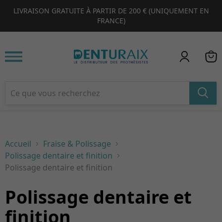
LIVRAISON GRATUITE À PARTIR DE 200 € (UNIQUEMENT EN
1
2
3
4
FRANCE)
Accueil
Fraise & Polissage
Polissage dentaire et finition
Polissage dentaire et finition
Polissage dentaire et
finition