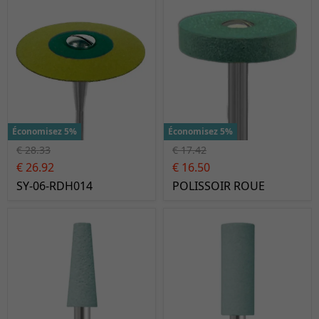
Économisez 5%
Économisez 5%
€ 28.33
€ 17.42
€ 26.92
€ 16.50
SY-06-RDH014
POLISSOIR ROUE