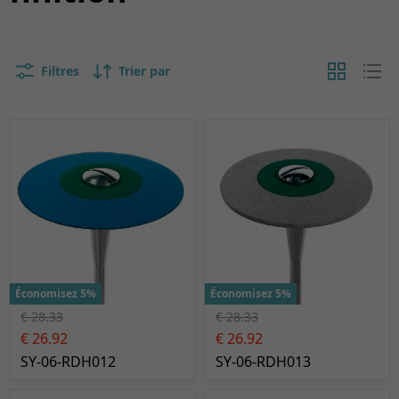
Filtres
Trier par
Économisez 5%
Économisez 5%
€ 28.33
€ 28.33
€ 26.92
€ 26.92
SY-06-RDH012
SY-06-RDH013