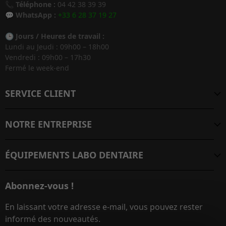
📞
Téléphone :
04 42 38 39 39
💬
WhatsApp :
+33 6 28 37 19 27
🕒
Jours / Heures de travail :
Lundi au Jeudi : 09h00 – 18h00
Vendredi : 09h00 – 17h30
Fermé le week-end
SERVICE CLIENT
NOTRE ENTREPRISE
ÉQUIPEMENTS LABO DENTAIRE
Abonnez-vous !
En laissant votre adresse e-mail, vous pouvez rester
informé des nouveautés.