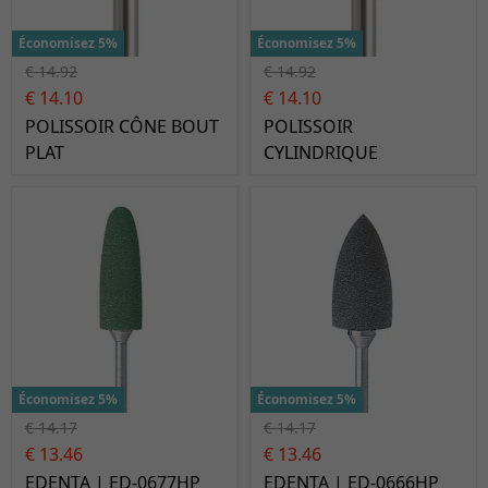
Économisez 5%
Économisez 5%
€ 14.92
€ 14.92
€ 14.10
€ 14.10
POLISSOIR CÔNE BOUT
POLISSOIR
PLAT
CYLINDRIQUE
Économisez 5%
Économisez 5%
€ 14.17
€ 14.17
€ 13.46
€ 13.46
EDENTA | ED-0677HP
EDENTA | ED-0666HP