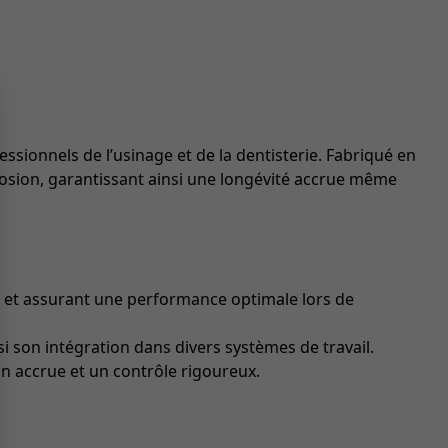
sionnels de l’usinage et de la dentisterie. Fabriqué en
rrosion, garantissant ainsi une longévité accrue même
ns et assurant une performance optimale lors de
i son intégration dans divers systèmes de travail.
on accrue et un contrôle rigoureux.