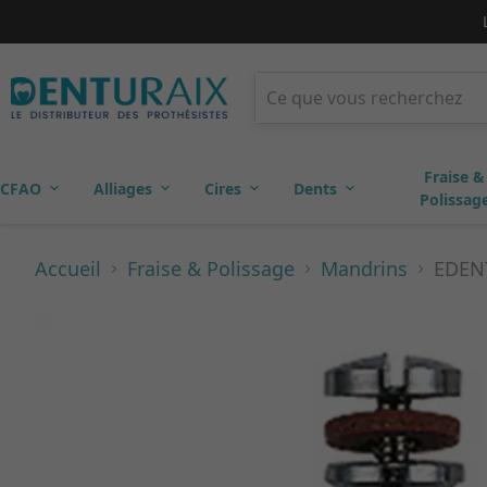
Fraise &
CFAO
Alliages
Cires
Dents
Polissag
Accueil
Fraise & Polissage
Mandrins
EDENT