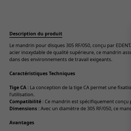
Description du produit
Le mandrin pour disques 305 RF/050, conçu par EDENTA, 
acier inoxydable de qualité supérieure, ce mandrin ass
dans des environnements de travail exigeants.
Caractéristiques Techniques
Tige CA
: La conception de la tige CA permet une fixati
l’utilisation.
Compatibilité
: Ce mandrin est spécifiquement conçu po
Dimensions
: Avec un diamètre de 305 RF/050, ce mandr
Avantages