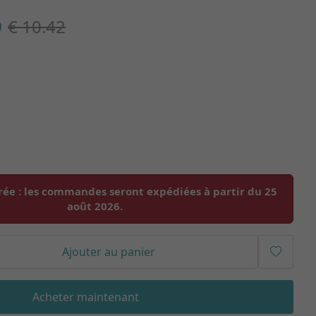
9
€ 10.42
rée :
les commandes seront expédiées à partir du
25
août 2026
.
Ajouter au panier
Acheter maintenant