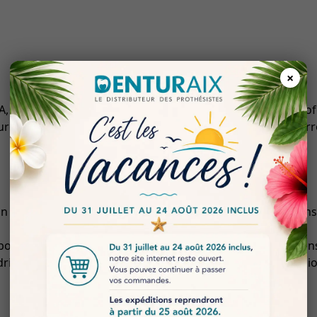
×
représente une solution de haute précision pour les profes
ure une durabilité exceptionnelle et une résistance à la co
on sécurisée et stable des disques, minimisant les vibratio
ur s’adapter à une large gamme de disques, facilitant ains
in est idéal pour des applications nécessitant une précisi