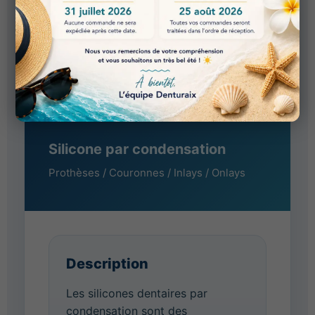
FICHE TECHNIQUE
SILICONE
DENTURAIX
Silicone par condensation
Prothèses / Couronnes / Inlays / Onlays
Description
Les silicones dentaires par
condensation sont des