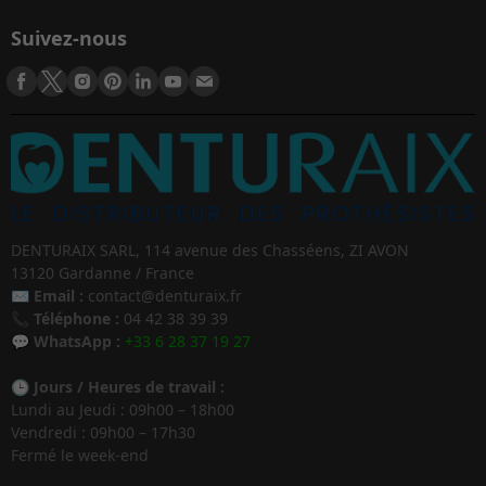
Suivez-nous
DENTURAIX SARL, 114 avenue des Chasséens, ZI AVON
13120 Gardanne / France
✉️
Email :
contact@denturaix.fr
📞
Téléphone :
04 42 38 39 39
💬
WhatsApp :
+33 6 28 37 19 27
🕒
Jours / Heures de travail :
Lundi au Jeudi : 09h00 – 18h00
Vendredi : 09h00 – 17h30
Fermé le week-end