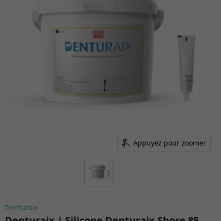
Appuyez pour zoomer
Denturaix
Denturaix | Silicone Denturaix Shore 85