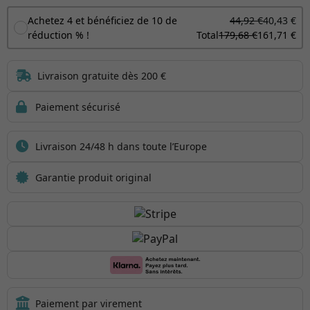
Achetez 4 et bénéficiez de 10 de
44,92 €
40,43 €
réduction % !
Total
179,68 €
161,71 €