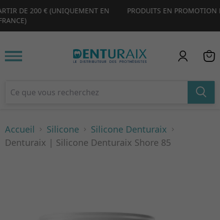
PRODUITS EN PROMOTION EXCLUSIVE (RÉSERVÉS À NOTRE SITE
1
2
3
4
WEB)
Accueil
Silicone
Silicone Denturaix
Denturaix | Silicone Denturaix Shore 85