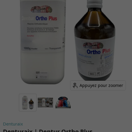
Appuyez pour zoomer
Denturaix
Denturaix | Dentur Ortho Plus