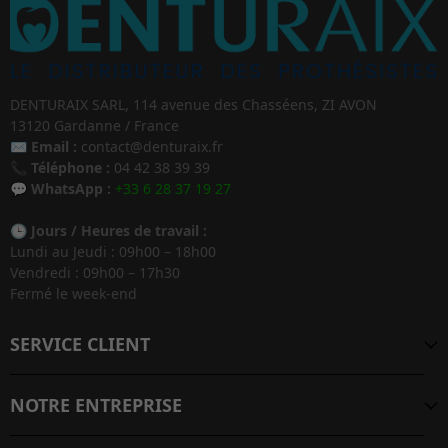
DENTURAIX SARL, 114 avenue des Chasséens, ZI AVON
13120 Gardanne / France
✉️
Email :
contact@denturaix.fr
📞
Téléphone :
04 42 38 39 39
💬
WhatsApp :
+33 6 28 37 19 27
🕒
Jours / Heures de travail :
Lundi au Jeudi : 09h00 – 18h00
Vendredi : 09h00 – 17h30
Fermé le week-end
SERVICE CLIENT
NOTRE ENTREPRISE