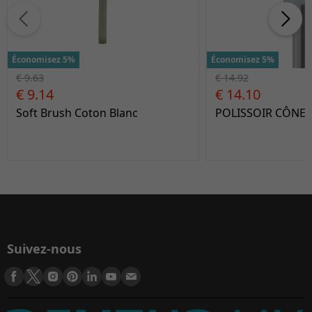
Économisez 5%
Économisez 5%
€ 9.63
€ 14.92
€ 9.14
€ 14.10
Soft Brush Coton Blanc
POLISSOIR CÔNE 
Suivez-nous