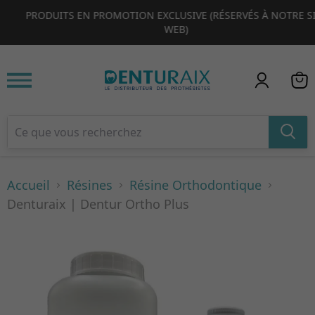
PRODUITS EN PROMOTION EXCLUSIVE (RÉSERVÉS À NOTRE SITE
1
2
3
4
WEB)
Accueil
Résines
Résine Orthodontique
Denturaix | Dentur Ortho Plus