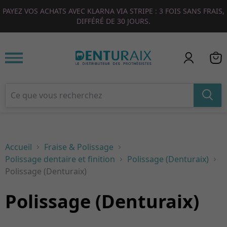
PAYEZ VOS ACHATS AVEC KLARNA VIA STRIPE : 3 FOIS SANS FRAIS,
1
2
3
4
DIFFÉRÉ DE 30 JOURS.
Accueil
Fraise & Polissage
Polissage dentaire et finition
Polissage (Denturaix)
Polissage (Denturaix)
Polissage (Denturaix)