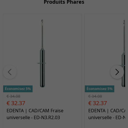
Produits Phares
Économisez 5%
Économisez 5%
€ 34.08
€ 34.08
€ 32.37
€ 32.37
EDENTA | CAD/CAM Fraise
EDENTA | CAD/CAM
universelle - ED-N3.R2.03
universelle - ED-N