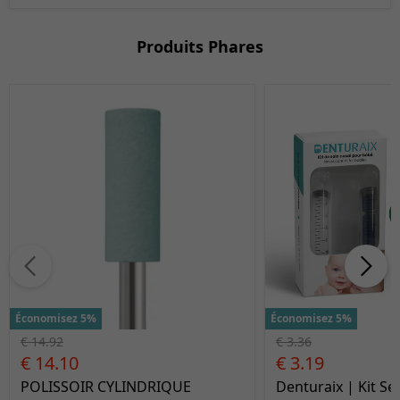
Produits Phares
Économisez 5%
Économisez 5%
€ 14.92
€ 3.36
€ 14.10
€ 3.19
POLISSOIR CYLINDRIQUE
Denturaix | Kit Se