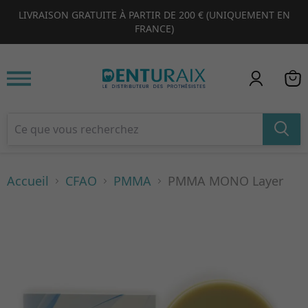
PRODUITS EN PROMOTION EXCLUSIVE (RÉSERVÉS À NOTRE SITE
1
2
3
4
WEB)
Accueil
CFAO
PMMA
PMMA MONO Layer