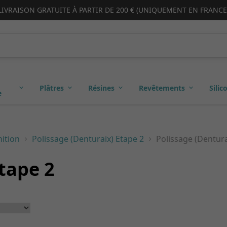
LIVRAISON GRATUITE À PARTIR DE 200 € (UNIQUEMENT EN FRANCE
Plâtres
Résines
Revêtements
Silic
e
nition
Polissage (Denturaix) Etape 2
Polissage (Dentura
tape 2