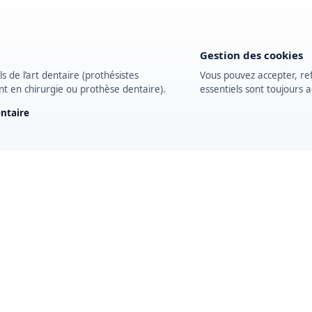
Gestion des cookies
 de l’art dentaire (prothésistes
Vous pouvez accepter, re
nt en chirurgie ou prothèse dentaire).
essentiels sont toujours ac
entaire
NOTRE
ÉQUIPEMENTS
Abonnez-vous !