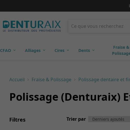
Fraise &
CFAO
Alliages
Cires
Dents
Polissag
Accueil
Fraise & Polissage
Polissage dentaire et fi
Polissage (Denturaix) E
Trier par
Filtres