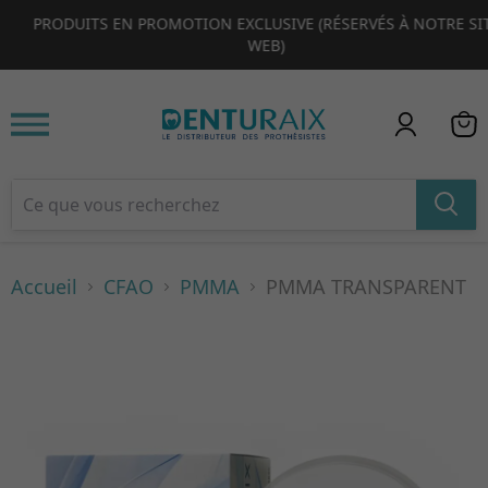
PRODUITS EN PROMOTION EXCLUSIVE (RÉSERVÉS À NOTRE SITE
1
2
3
4
WEB)
Accueil
CFAO
PMMA
PMMA TRANSPARENT