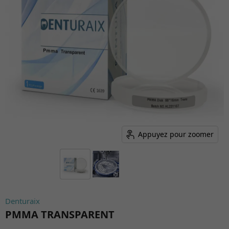
Appuyez pour zoomer
Denturaix
PMMA TRANSPARENT