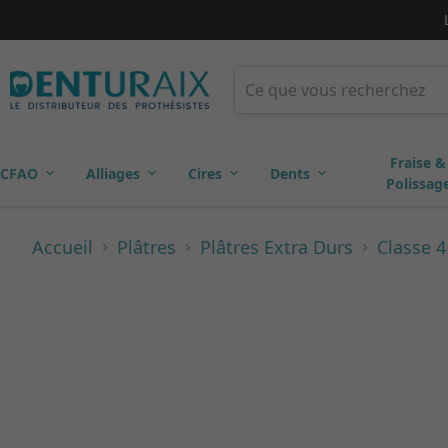
Fraise &
CFAO
Alliages
Cires
Dents
Polissag
Accueil
Plâtres
Plâtres Extra Durs
Classe 4