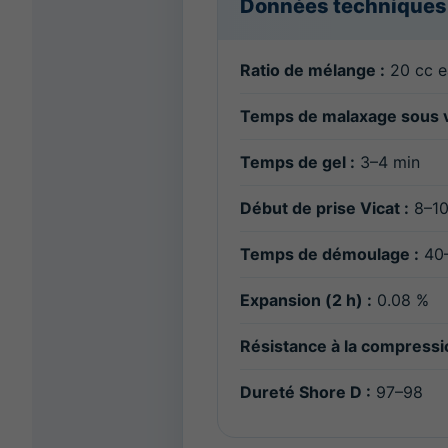
Données techniques
Ratio de mélange :
20 cc e
Temps de malaxage sous v
Temps de gel :
3–4 min
Début de prise Vicat :
8–10
Temps de démoulage :
40–
Expansion (2 h) :
0.08 %
Résistance à la compressio
Dureté Shore D :
97–98