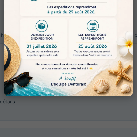
 haute qualité conçu pour les travaux de précision et app
CONDITIONNEMENT
12 kg
détails