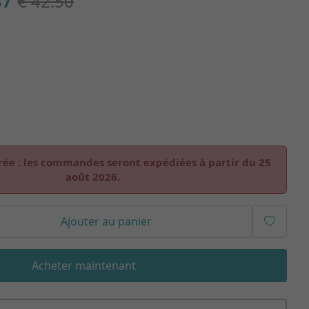
37
€ 42.50
rée :
les commandes seront expédiées à partir du
25
août 2026
.
Ajouter au panier
Acheter maintenant