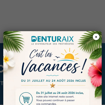
×
CK
 Type IV