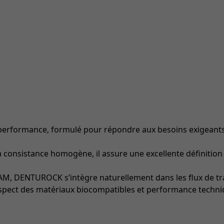
performance, formulé pour répondre aux besoins exigeants
a consistance homogène, il assure une excellente définition
, DENTUROCK s’intègre naturellement dans les flux de tra
respect des matériaux biocompatibles et performance techni